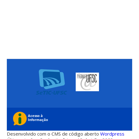
Desenvolvido com o CMS de código aberto
Wordpress