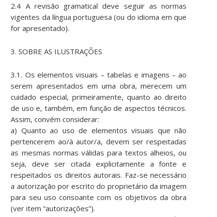
2.4 A revisão gramatical deve seguir as normas
vigentes da língua portuguesa (ou do idioma em que
for apresentado).
3. SOBRE AS ILUSTRAÇÕES
3.1. Os elementos visuais – tabelas e imagens – ao
serem apresentados em uma obra, merecem um
cuidado especial, primeiramente, quanto ao direito
de uso e, também, em função de aspectos técnicos.
Assim, convém considerar:
a) Quanto ao uso de elementos visuais que não
pertencerem ao/à autor/a, devem ser respeitadas
as mesmas normas válidas para textos alheios, ou
seja, deve ser citada explicitamente a fonte e
respeitados os direitos autorais. Faz-se necessário
a autorização por escrito do proprietário da imagem
para seu uso consoante com os objetivos da obra
(ver item “autorizações”).