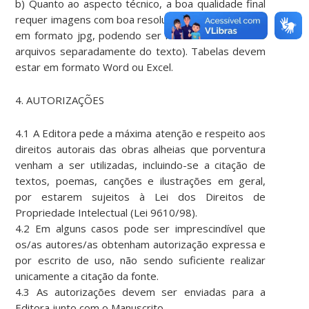
b) Quanto ao aspecto técnico, a boa qualidade final
requer imagens com boa resolução (mínimo 300 dpi,
em formato jpg, podendo ser necessário enviar os
arquivos separadamente do texto). Tabelas devem
estar em formato Word ou Excel.
4. AUTORIZAÇÕES
4.1 A Editora pede a máxima atenção e respeito aos
direitos autorais das obras alheias que porventura
venham a ser utilizadas, incluindo-se a citação de
textos, poemas, canções e ilustrações em geral,
por estarem sujeitos à Lei dos Direitos de
Propriedade Intelectual (Lei 9610/98).
4.2 Em alguns casos pode ser imprescindível que
os/as autores/as obtenham autorização expressa e
por escrito de uso, não sendo suficiente realizar
unicamente a citação da fonte.
4.3 As autorizações devem ser enviadas para a
Editora junto com o Manuscrito.