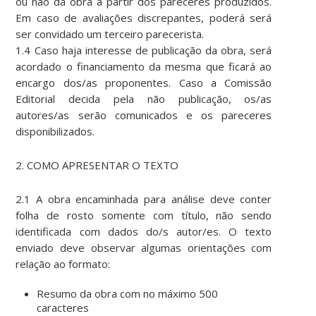
ou não da obra a partir dos pareceres produzidos.
Em caso de avaliações discrepantes, poderá será
ser convidado um terceiro parecerista.
1.4 Caso haja interesse de publicação da obra, será
acordado o financiamento da mesma que ficará ao
encargo dos/as proponentes. Caso a Comissão
Editorial decida pela não publicação, os/as
autores/as serão comunicados e os pareceres
disponibilizados.
2. COMO APRESENTAR O TEXTO
2.1 A obra encaminhada para análise deve conter
folha de rosto somente com título, não sendo
identificada com dados do/s autor/es. O texto
enviado deve observar algumas orientações com
relação ao formato:
Resumo da obra com no máximo 500
caracteres