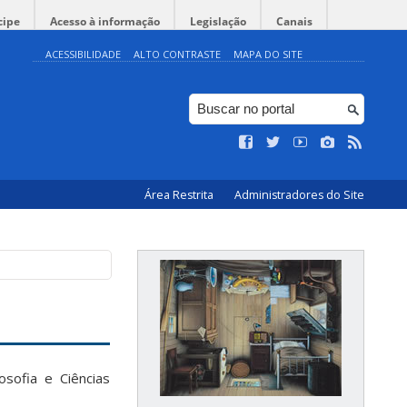
cipe
Acesso à informação
Legislação
Canais
ACESSIBILIDADE
ALTO CONTRASTE
MAPA DO SITE
Área Restrita
Administradores do Site
sofia e Ciências