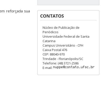
tem reforçada sua
CONTATOS
Núcleo de Publicação de
Periódicos
Universidade Federal de Santa
Catarina
Campus Universitário - CFH
Caixa Postal 476
CEP: 88040-970
Trindade - Florianópolis/SC
Telefone: (48) 3721-2586
E-mail: