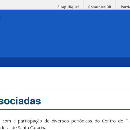
Simplifique!
Comunica BR
Parti
sociadas
om a participação de diversos periódicos do Centro de Filo
eral de Santa Catarina.