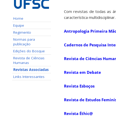
Com revistas de todas as á
característica multidisciplinar.
Home
Equipe
Antropologia Primeira Mã
Regimento
Normas para
publicação
Cadernos de Pesquisa Inte
Edições do Bosque
Revista de Ciências
Revista de Ciências Huma
Humanas
Revistas Associadas
Revista em Debate
Links Interessantes
Revista Esboços
Revista de Estudos Femini
Revista Éthic@